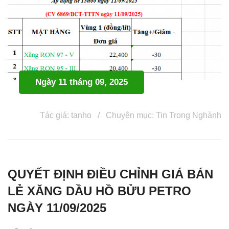
Ngày 11 tháng 09, 2025
Tác giá: tanho
Chuyên mục:
Tin Trong Nghành
QUYẾT ĐỊNH ĐIỀU CHỈNH GIÁ BÁN
LẺ XĂNG DẦU HỒ BỬU PETRO
NGÀY 11/09/2025