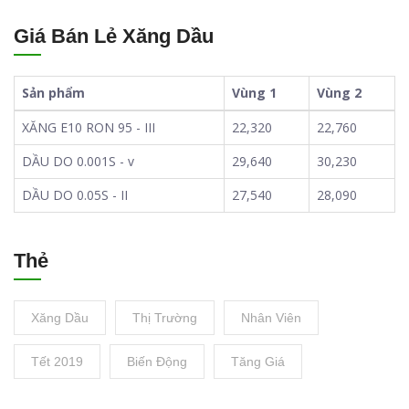
Giá Bán Lẻ Xăng Dầu
Sản phẩm
Vùng 1
Vùng 2
XĂNG E10 RON 95 - III
22,320
22,760
DẦU DO 0.001S - v
29,640
30,230
DẦU DO 0.05S - II
27,540
28,090
Thẻ
Xăng Dầu
Thị Trường
Nhân Viên
Tết 2019
Biến Động
Tăng Giá