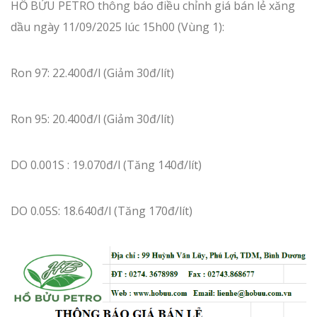
HỒ BỬU PETRO thông báo điều chỉnh giá bán lẻ xăng
dầu ngày 11/09/2025 lúc 15h00 (Vùng 1):
Ron 97: 22.400đ/l (Giảm 30đ/lít)
Ron 95: 20.400đ/l (Giảm 30đ/lít)
DO 0.001S : 19.070đ/l (Tăng 140đ/lít)
DO 0.05S: 18.640đ/l (Tăng 170đ/lít)