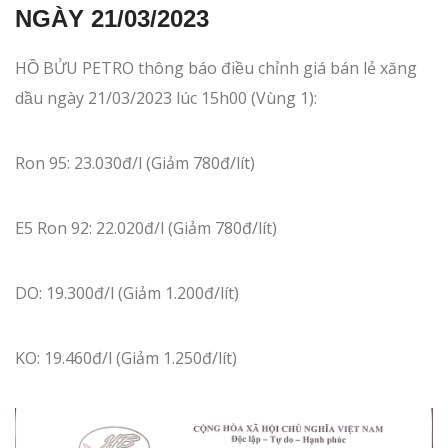
NGÀY 21/03/2023
HỒ BỬU PETRO thông báo điều chỉnh giá bán lẻ xăng
dầu ngày 21/03/2023 lúc 15h00 (Vùng 1):
Ron 95: 23.030đ/l (Giảm 780đ/lít)
E5 Ron 92: 22.020đ/l (Giảm 780đ/lít)
DO: 19.300đ/l (Giảm 1.200đ/lít)
KO: 19.460đ/l (Giảm 1.250đ/lít)