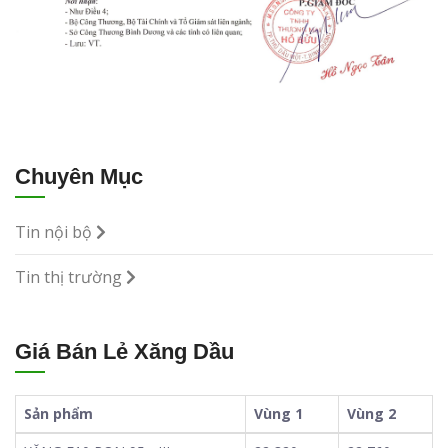
Chuyên Mục
Tin nội bộ
Tin thị trường
Giá Bán Lẻ Xăng Dầu
Sản phẩm
Vùng 1
Vùng 2