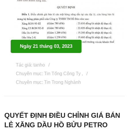
Ngày 21 tháng 03, 2023
Tác giá: tanho
Chuyên mục:
Tin Tổng Công Ty
,
Chuyên mục:
Tin Trong Nghành
QUYẾT ĐỊNH ĐIỀU CHỈNH GIÁ BÁN
LẺ XĂNG DẦU HỒ BỬU PETRO